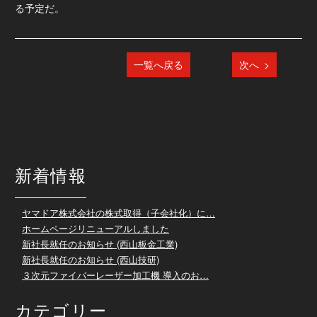
る予定だ。
一覧へ戻る
次へ
>
新着情報
ヤマドア株式会社の株式取得（子会社化）に…
ホームページリニューアルしました
新社長就任のお知らせ (西山板金工業)
新社長就任のお知らせ (西山技研)
３次元ファイバーレーザー加工機 導入のお…
カテゴリー