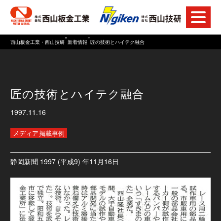
»
»
西山板金工業・西山技研
新着情報
匠の技術とハイテク融合
匠の技術とハイテク融合
1997.11.16
メディア掲載事例
静岡新聞 1997 (平成9) 年11月16日