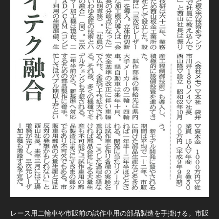
レース用二輪車や市販前の試作車用の部品製造を手掛ける。市販