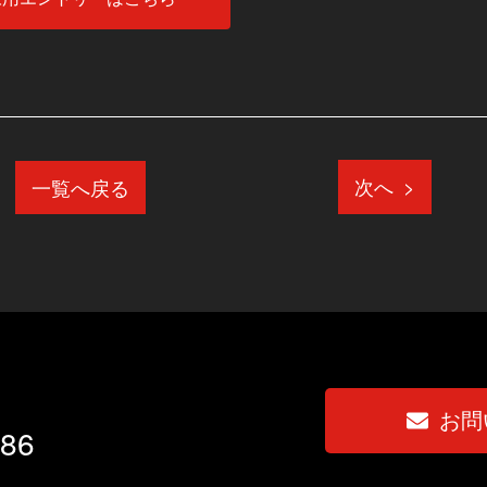
次へ
一覧へ戻る
>
お問
686