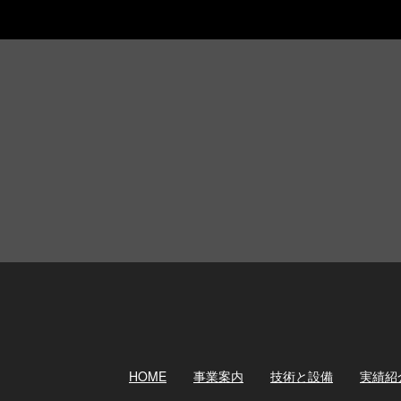
HOME
事業案内
技術と設備
実績紹