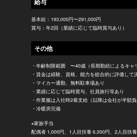
給与
基本給：193,000円〜291,000円
賞与：年2回（業績に応じて臨時賞与あり）
その他
・年齢制限範囲 〜40歳（長期勤続によるキャ
・賃金は経験、資格、能力を総合的に評価して
・マイカー通勤、無料駐車場あり
・業績に応じて臨時賞与、社員旅行等あり
・作業服は入社時2着支給（以降は会社が半額負
・冷暖房完備
※家族手当
配偶者 1,000円、1人目扶養 6,300円、2人目扶養4