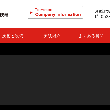
To overseas
お電話で
Company Information
0538
技術と設備
実績紹介
よくある質問