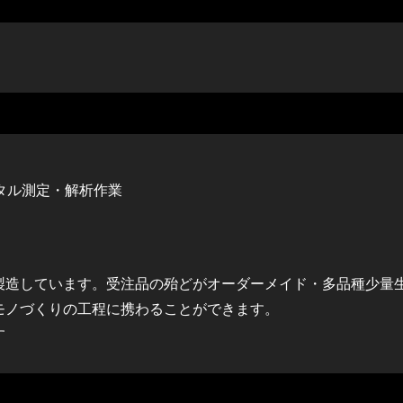
タル測定・解析作業
製造しています。受注品の殆どがオーダーメイド・多品種少量
モノづくりの工程に携わることができます。
す