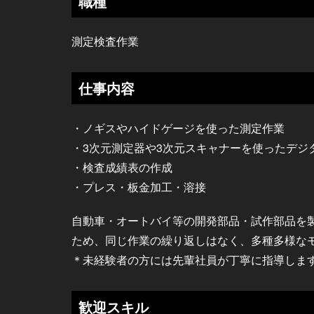
職種
測定検査作業
仕事内容
・ノギスやハイドゲージを使った測定作業
・3次元測定器や3次元スキャナーを使ったデジ
・検査成績表の作成
・プレス・板金加工・溶接
自動車・オートバイ等の開発部品・試作部品を
ため、同じ作業の繰り返しはなく、多種多様な
＊未経験者の方には先輩社員が丁寧に指導しま
歓迎スキル